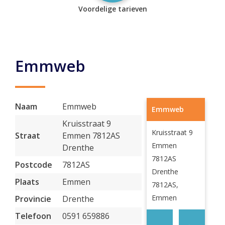
Voordelige tarieven
Emmweb
Naam
Emmweb
Emmweb
Kruisstraat 9
Kruisstraat 9
Straat
Emmen 7812AS
Emmen
Drenthe
7812AS
Postcode
7812AS
Drenthe
Plaats
Emmen
7812AS,
Emmen
Provincie
Drenthe
Telefoon
0591 659886