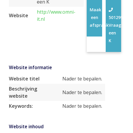
een K
Maak
http://www.omni-
Website
een
50129988
it.nl
afspraak
Vraag
een
K
Website informatie
Website titel
Nader te bepalen.
Beschrijving
Nader te bepalen.
website
Keywords:
Nader te bepalen.
Website inhoud