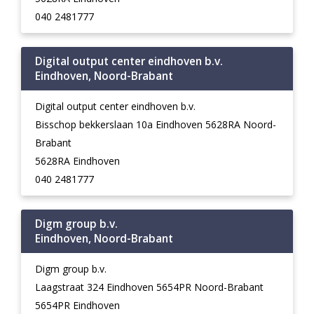
040 2481777
Digital output center eindhoven b.v.
Eindhoven, Noord-Brabant
Digital output center eindhoven b.v.
Bisschop bekkerslaan 10a Eindhoven 5628RA Noord-
Brabant
5628RA Eindhoven
040 2481777
Digm group b.v.
Eindhoven, Noord-Brabant
Digm group b.v.
Laagstraat 324 Eindhoven 5654PR Noord-Brabant
5654PR Eindhoven