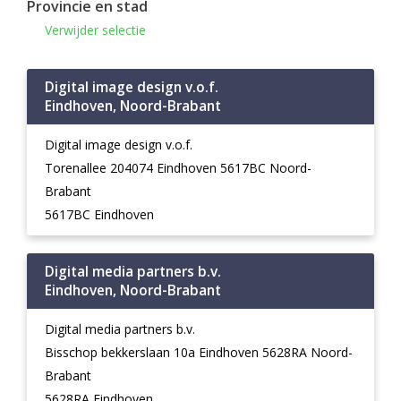
Provincie en stad
Verwijder selectie
Digital image design v.o.f.
Eindhoven, Noord-Brabant
Digital image design v.o.f.
Torenallee 204074 Eindhoven 5617BC Noord-
Brabant
5617BC Eindhoven
Digital media partners b.v.
Eindhoven, Noord-Brabant
Digital media partners b.v.
Bisschop bekkerslaan 10a Eindhoven 5628RA Noord-
Brabant
5628RA Eindhoven