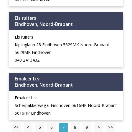
Els ruiters
Eindhoven, Noord-Brabant
Els ruiters
Kiplinglaan 28 Eindhoven 5629MK Noord-Brabant
5629MK Eindhoven
040 2413432
Emalcer b.v.
Eindhoven, Noord-Brabant
Emalcer b.v.
Scherpakkerweg 6 Eindhoven 5616HP Noord-Brabant
5616HP Eindhoven
<<
<
5
6
7
8
9
>
>>