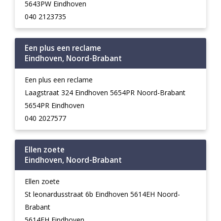
5643PW Eindhoven
040 2123735
Een plus een reclame
Eindhoven, Noord-Brabant
Een plus een reclame
Laagstraat 324 Eindhoven 5654PR Noord-Brabant
5654PR Eindhoven
040 2027577
Ellen zoete
Eindhoven, Noord-Brabant
Ellen zoete
St leonardusstraat 6b Eindhoven 5614EH Noord-
Brabant
5614EH Eindhoven