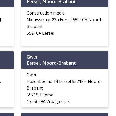
Eersel, Noord-Brabant
Construction media
J
Nieuwstraat 23a Eersel 5521CA Noord-
Brabant
5521CA Eersel
Gwer
Eersel, Noord-Brabant
Gwer
A
Hazenbeemd 14 Eersel 5521SH Noord-
Brabant
5521SH Eersel
17256394 Vraag een K