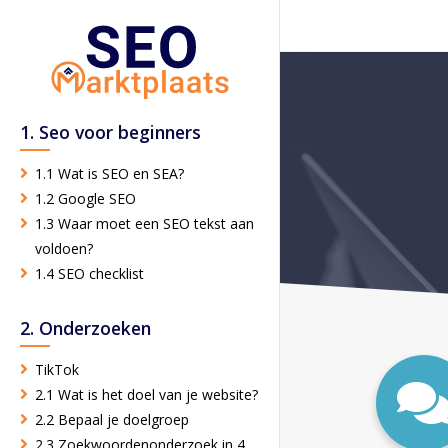
1. Seo voor beginners
1.1 Wat is SEO en SEA?
1.2 Google SEO
1.3 Waar moet een SEO tekst aan
voldoen?
1.4 SEO checklist
2. Onderzoeken
TikTok
2.1 Wat is het doel van je website?
2.2 Bepaal je doelgroep
2.3 Zoekwoordenonderzoek in 4