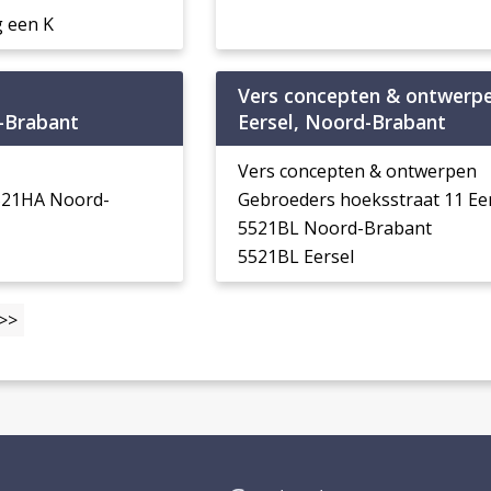
 een K
Vers concepten & ontwerp
-Brabant
Eersel, Noord-Brabant
Vers concepten & ontwerpen
5521HA Noord-
Gebroeders hoeksstraat 11 Ee
5521BL Noord-Brabant
5521BL Eersel
>>