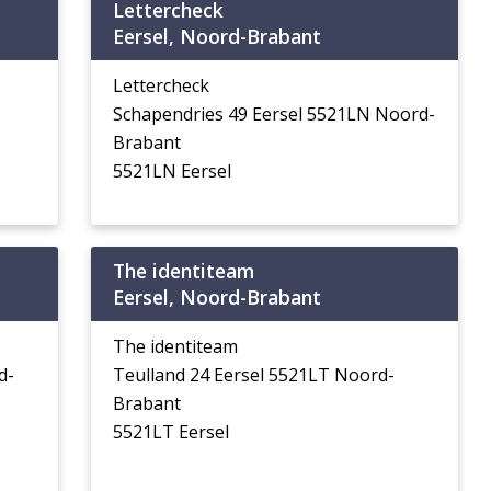
Lettercheck
Eersel, Noord-Brabant
Lettercheck
Schapendries 49 Eersel 5521LN Noord-
Brabant
5521LN Eersel
The identiteam
Eersel, Noord-Brabant
The identiteam
d-
Teulland 24 Eersel 5521LT Noord-
Brabant
5521LT Eersel