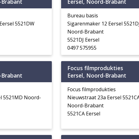
-Brabant
Eersel, Noord-Brabant
Bureau basis
 Eersel 5521DW
Sigarenmaker 12 Eersel 5521D
Noord-Brabant
5521DJ Eersel
0497 575955
Focus filmprodukties
-Brabant
Eersel, Noord-Brabant
Focus filmprodukties
el 5521MD Noord-
Nieuwstraat 23a Eersel 5521C
Noord-Brabant
5521CA Eersel