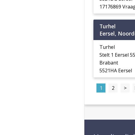
17176869 Vraag
Turhel
Eersel, Noord
Turhel
Stelt 1 Eersel 
Brabant
5521HA Eersel
1
2
>