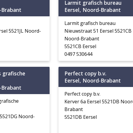
Larmit grafisch bureau
-Brabant
Eersel, Noord-Brabant
Larmit grafisch bureau
rsel 5521JL Noord-
Nieuwstraat 51 Eersel 5521CB
Noord-Brabant
5521CB Eersel
0497 530644
 grafische
Perfect copy b.v.
Eersel, Noord-Brabant
-Brabant
Perfect copy b.v.
grafische
Kerver 6a Eersel 5521DB Noor
Brabant
l 5521DG Noord-
5521DB Eersel