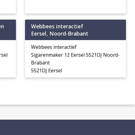
en
Webbees interactief
Eersel, Noord-Brabant
Webbees interactief
rsel
Sigarenmaker 12 Eersel 5521DJ Noord-
Brabant
5521DJ Eersel