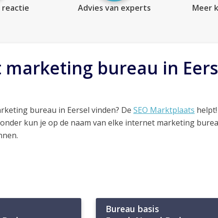
 reactie
Advies van experts
Meer k
t marketing bureau in Eers
rketing bureau in Eersel vinden? De
SEO Marktplaats
helpt!
ronder kun je op de naam van elke internet marketing bure
nnen.
Bureau basis