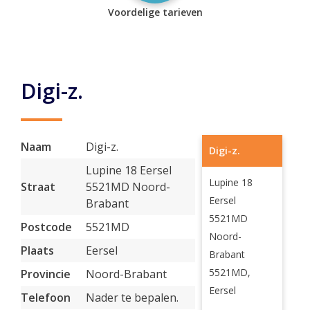
Voordelige tarieven
Digi-z.
Naam
Digi-z.
Digi-z.
Lupine 18 Eersel
Lupine 18
Straat
5521MD Noord-
Eersel
Brabant
5521MD
Postcode
5521MD
Noord-
Plaats
Eersel
Brabant
5521MD,
Provincie
Noord-Brabant
Eersel
Telefoon
Nader te bepalen.