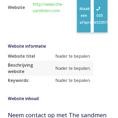
http://www.the-
Website
Maak
sandmen.com
een
035
afspraak
5335720
Website informatie
Website titel
Nader te bepalen.
Beschrijving
Nader te bepalen.
website
Keywords:
Nader te bepalen.
Website inhoud
Neem contact op met The sandmen