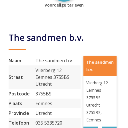
Voordelige tarieven
The sandmen b.v.
Naam
The sandmen b.v.
The sandmen
b.v.
Vlierberg 12
Straat
Eemnes 3755BS
Vlierberg 12
Utrecht
Eemnes
Postcode
3755BS
3755BS
Plaats
Eemnes
Utrecht
3755BS,
Provincie
Utrecht
Eemnes
Telefoon
035 5335720