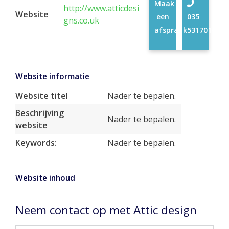
Maak
http://www.atticdesi
Website
een
035
gns.co.uk
afspraak
5317014
Website informatie
Website titel
Nader te bepalen.
Beschrijving
Nader te bepalen.
website
Keywords:
Nader te bepalen.
Website inhoud
Neem contact op met Attic design