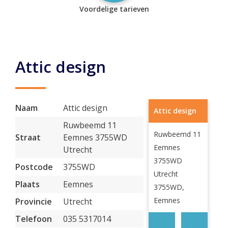
Voordelige tarieven
Attic design
Naam
Attic design
Attic design
Ruwbeemd 11
Ruwbeemd 11
Straat
Eemnes 3755WD
Eemnes
Utrecht
3755WD
Postcode
3755WD
Utrecht
Plaats
Eemnes
3755WD,
Eemnes
Provincie
Utrecht
Telefoon
035 5317014