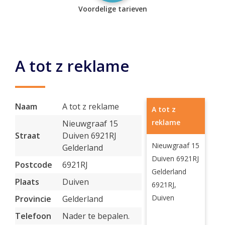
Voordelige tarieven
A tot z reklame
Naam
A tot z reklame
A tot z
reklame
Nieuwgraaf 15
Straat
Duiven 6921RJ
Nieuwgraaf 15
Gelderland
Duiven 6921RJ
Postcode
6921RJ
Gelderland
Plaats
Duiven
6921RJ,
Duiven
Provincie
Gelderland
Telefoon
Nader te bepalen.