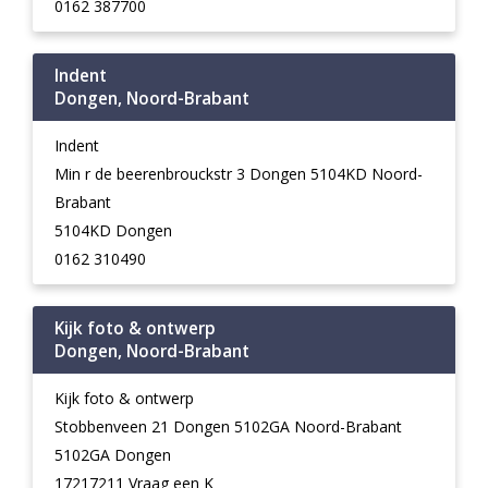
0162 387700
Indent
Dongen, Noord-Brabant
Indent
Min r de beerenbrouckstr 3 Dongen 5104KD Noord-
Brabant
5104KD Dongen
0162 310490
Kijk foto & ontwerp
Dongen, Noord-Brabant
Kijk foto & ontwerp
Stobbenveen 21 Dongen 5102GA Noord-Brabant
5102GA Dongen
17217211 Vraag een K