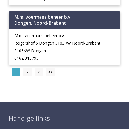
M.m. voermans beheer b.v.
Dongen, Noord-Brabant
M.m. voermans beheer b.v.
Reigershof 5 Dongen 5103KW Noord-Brabant
5103KW Dongen
0162 313795
1
2
>
>>
Handige links