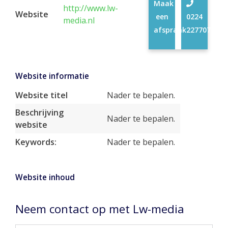
Maak
http://www.lw-
Website
een
0224
media.nl
afspraak
227707
Website informatie
Website titel
Nader te bepalen.
Beschrijving
Nader te bepalen.
website
Keywords:
Nader te bepalen.
Website inhoud
Neem contact op met Lw-media