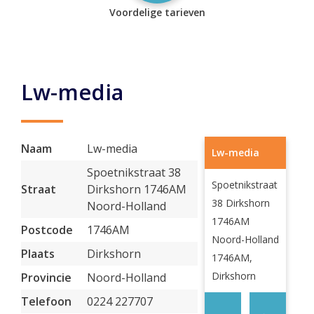
Voordelige tarieven
Lw-media
Naam
Lw-media
Lw-media
Spoetnikstraat 38
Spoetnikstraat
Straat
Dirkshorn 1746AM
38 Dirkshorn
Noord-Holland
1746AM
Postcode
1746AM
Noord-Holland
Plaats
Dirkshorn
1746AM,
Dirkshorn
Provincie
Noord-Holland
Telefoon
0224 227707