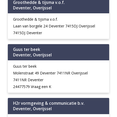
Groothedde & tijsma v.o.f.
Deventer, Overijssel
Groothedde & tijsma v.o.f.
Laan van borgele 24 Deventer 7415DJ Overijssel
7415DJ Deventer
Guus ter beek
Deventer, Overijssel
Guus ter beek
Molenstraat 49 Deventer 7411NR Overijssel
7411NR Deventer
24477579 Vraag een K
H2r vormgeving & communicatie b.v.
Deventer, Overijssel