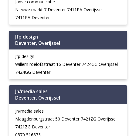
Janse communicatie
Nieuwe markt 7 Deventer 7411PA Overijssel
7411PA Deventer
Jfp design
Deventer, Overijssel
Jfp design
Willem roelofsstraat 16 Deventer 7424GG Overijssel
7424GG Deventer
Jn/media sales
Deventer, Overijssel
Jn/media sales
Maagdenburgstraat 50 Deventer 7421ZG Overijssel
7421ZG Deventer
0570 516873