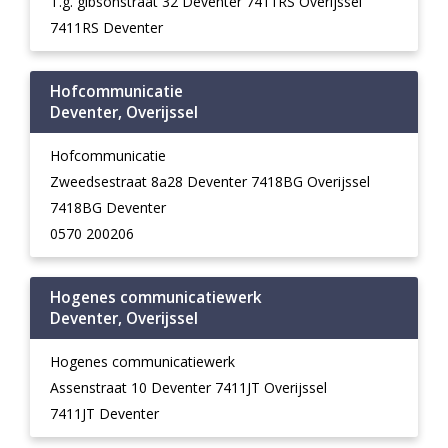
T.g. gibsonstraat 32 Deventer 7411RS Overijssel
7411RS Deventer
Hofcommunicatie
Deventer, Overijssel
Hofcommunicatie
Zweedsestraat 8a28 Deventer 7418BG Overijssel
7418BG Deventer
0570 200206
Hogenes communicatiewerk
Deventer, Overijssel
Hogenes communicatiewerk
Assenstraat 10 Deventer 7411JT Overijssel
7411JT Deventer