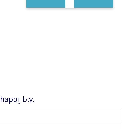
appij b.v.