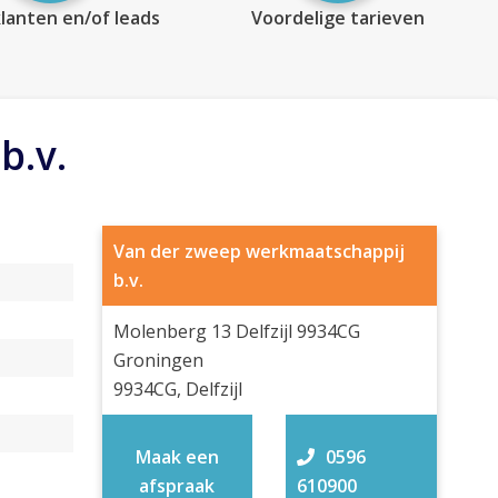
lanten en/of leads
Voordelige tarieven
b.v.
Van der zweep werkmaatschappij
b.v.
Molenberg 13 Delfzijl 9934CG
Groningen
9934CG, Delfzijl
Maak een
0596
afspraak
610900