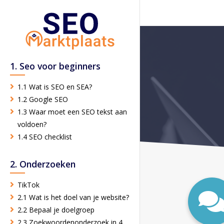
1. Seo voor beginners
1.1 Wat is SEO en SEA?
1.2 Google SEO
1.3 Waar moet een SEO tekst aan
voldoen?
1.4 SEO checklist
2. Onderzoeken
TikTok
2.1 Wat is het doel van je website?
2.2 Bepaal je doelgroep
2.3 Zoekwoordenonderzoek in 4