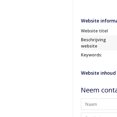
Website informa
Website titel
Beschrijving
website
Keywords:
Website inhoud
Neem conta