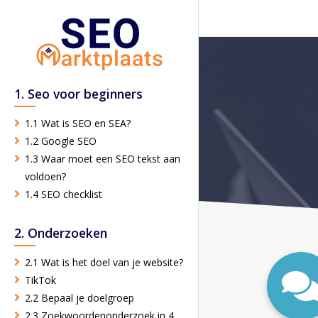
1. Seo voor beginners
1.1 Wat is SEO en SEA?
1.2 Google SEO
1.3 Waar moet een SEO tekst aan
voldoen?
1.4 SEO checklist
2. Onderzoeken
2.1 Wat is het doel van je website?
TikTok
2.2 Bepaal je doelgroep
2.3 Zoekwoordenonderzoek in 4