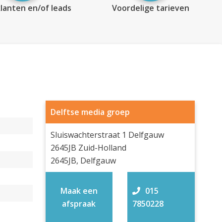
lanten en/of leads
Voordelige tarieven
Delftse media groep
Sluiswachterstraat 1 Delfgauw
2645JB Zuid-Holland
2645JB, Delfgauw
Maak een
015
afspraak
7850228