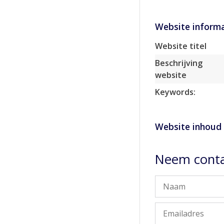
Website informa
Website titel
Beschrijving
website
Keywords:
Website inhoud
Neem conta