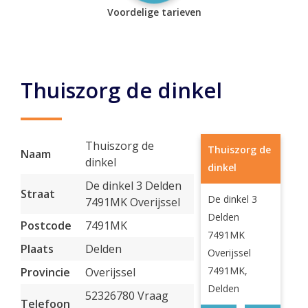
Voordelige tarieven
Thuiszorg de dinkel
Thuiszorg de
Thuiszorg de
Naam
dinkel
dinkel
De dinkel 3 Delden
Straat
De dinkel 3
7491MK Overijssel
Delden
Postcode
7491MK
7491MK
Plaats
Delden
Overijssel
7491MK,
Provincie
Overijssel
Delden
52326780 Vraag
Telefoon