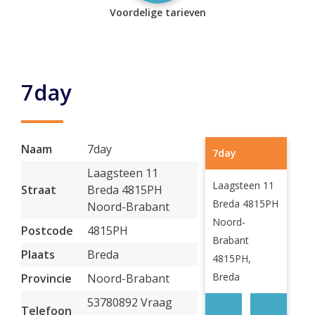
Voordelige tarieven
7day
Naam
7day
7day
Laagsteen 11
Laagsteen 11
Straat
Breda 4815PH
Breda 4815PH
Noord-Brabant
Noord-
Postcode
4815PH
Brabant
Plaats
Breda
4815PH,
Breda
Provincie
Noord-Brabant
53780892 Vraag
Telefoon