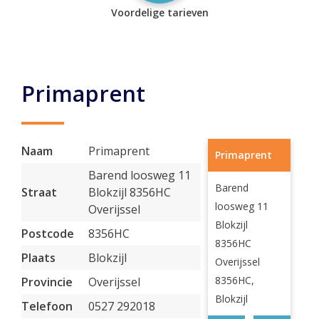
Voordelige tarieven
Primaprent
Naam
Primaprent
Primaprent
Barend loosweg 11
Barend
Straat
Blokzijl 8356HC
loosweg 11
Overijssel
Blokzijl
Postcode
8356HC
8356HC
Plaats
Blokzijl
Overijssel
8356HC,
Provincie
Overijssel
Blokzijl
Telefoon
0527 292018