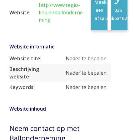
Maak
http://www.regio-
een
035
Website
link.nl/ballonderne
afspraak
5316214
ming
Website informatie
Website titel
Nader te bepalen.
Beschrijving
Nader te bepalen.
website
Keywords:
Nader te bepalen.
Website inhoud
Neem contact op met
Ballonderneming