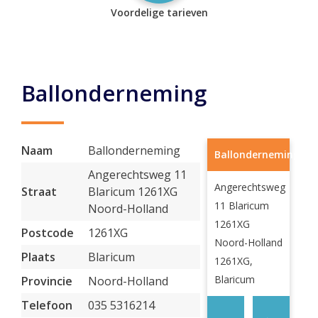
Voordelige tarieven
Ballonderneming
Naam
Ballonderneming
Ballonderneming
Angerechtsweg 11
Angerechtsweg
Straat
Blaricum 1261XG
11 Blaricum
Noord-Holland
1261XG
Postcode
1261XG
Noord-Holland
Plaats
Blaricum
1261XG,
Blaricum
Provincie
Noord-Holland
Telefoon
035 5316214