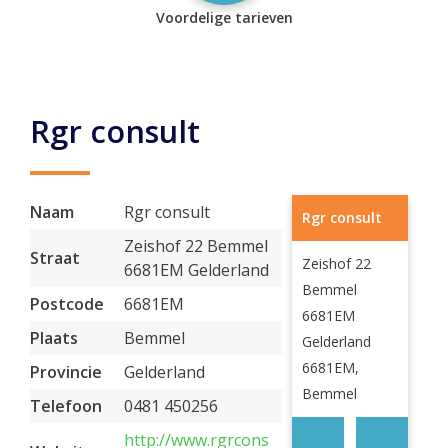
Voordelige tarieven
Rgr consult
Naam
Rgr consult
Rgr consult
Zeishof 22 Bemmel
Straat
Zeishof 22
6681EM Gelderland
Bemmel
Postcode
6681EM
6681EM
Plaats
Bemmel
Gelderland
6681EM,
Provincie
Gelderland
Bemmel
Telefoon
0481 450256
http://www.rgrcons