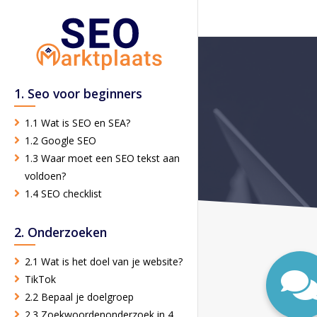
1. Seo voor beginners
1.1 Wat is SEO en SEA?
1.2 Google SEO
1.3 Waar moet een SEO tekst aan
voldoen?
1.4 SEO checklist
2. Onderzoeken
2.1 Wat is het doel van je website?
TikTok
2.2 Bepaal je doelgroep
2.3 Zoekwoordenonderzoek in 4