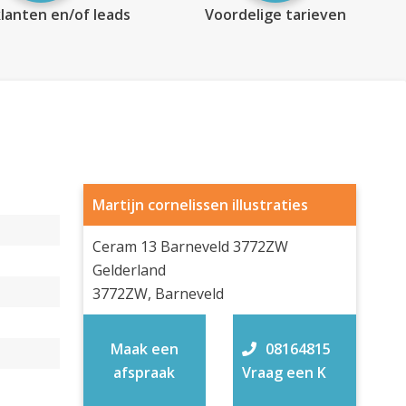
lanten en/of leads
Voordelige tarieven
Martijn cornelissen illustraties
Ceram 13 Barneveld 3772ZW
Gelderland
3772ZW, Barneveld
Maak een
08164815
afspraak
Vraag een K