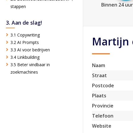
Binnen 24 uur
stappen
3. Aan de slag!
3.1 Copywriting
Martijn 
3.2 AI Prompts
3.3 AI voor bedrijven
3.4 Linkbuilding
3.5 Beter vindbaar in
Naam
zoekmachines
Straat
Postcode
Plaats
Provincie
Telefoon
Website