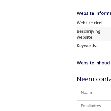
Website informa
Website titel
Beschrijving
website
Keywords:
Website inhoud
Neem contac