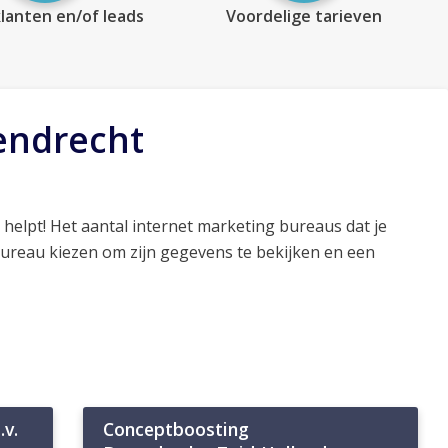
lanten en/of leads
Voordelige tarieven
endrecht
helpt! Het aantal internet marketing bureaus dat je
bureau kiezen om zijn gegevens te bekijken en een
v.
Conceptboosting