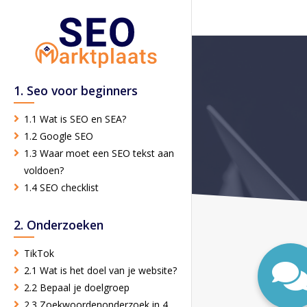
1. Seo voor beginners
1.1 Wat is SEO en SEA?
1.2 Google SEO
1.3 Waar moet een SEO tekst aan
voldoen?
1.4 SEO checklist
2. Onderzoeken
TikTok
2.1 Wat is het doel van je website?
2.2 Bepaal je doelgroep
2.3 Zoekwoordenonderzoek in 4