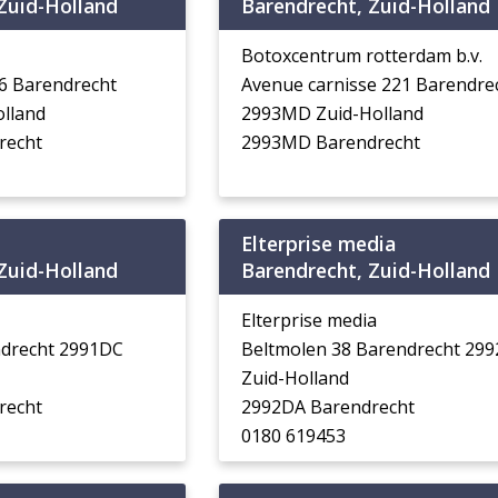
Zuid-Holland
Barendrecht, Zuid-Holland
Botoxcentrum rotterdam b.v.
6 Barendrecht
Avenue carnisse 221 Barendre
lland
2993MD Zuid-Holland
recht
2993MD Barendrecht
Elterprise media
Zuid-Holland
Barendrecht, Zuid-Holland
Elterprise media
ndrecht 2991DC
Beltmolen 38 Barendrecht 29
Zuid-Holland
recht
2992DA Barendrecht
0180 619453