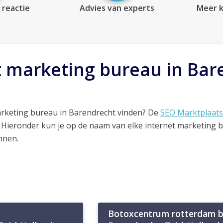
 reactie
Advies van experts
Meer k
t marketing bureau in Bar
arketing bureau in Barendrecht vinden? De
SEO Marktplaats
. Hieronder kun je op de naam van elke internet marketing 
nnen.
Botoxcentrum rotterdam b.