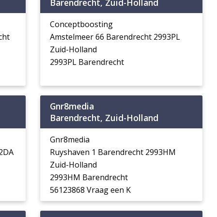
Barendrecht, Zuid-Holland
Conceptboosting
cht
Amstelmeer 66 Barendrecht 2993PL
Zuid-Holland
2993PL Barendrecht
Gnr8media
Barendrecht, Zuid-Holland
Gnr8media
92DA
Ruyshaven 1 Barendrecht 2993HM
Zuid-Holland
2993HM Barendrecht
56123868 Vraag een K