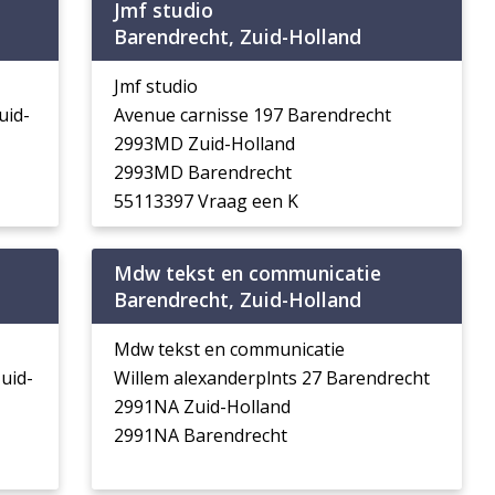
Jmf studio
Barendrecht, Zuid-Holland
Jmf studio
uid-
Avenue carnisse 197 Barendrecht
2993MD Zuid-Holland
2993MD Barendrecht
55113397 Vraag een K
Mdw tekst en communicatie
Barendrecht, Zuid-Holland
Mdw tekst en communicatie
uid-
Willem alexanderplnts 27 Barendrecht
2991NA Zuid-Holland
2991NA Barendrecht