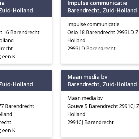
ia
Impulse communicatie
Zuid-Holland
Barendrecht, Zuid-Holland
Impulse communicatie
et 16 Barendrecht
Oslo 18 Barendrecht 2993LD Z
olland
Holland
recht
2993LD Barendrecht
 een K
Maan media bv
Zuid-Holland
Barendrecht, Zuid-Holland
Maan media bv
77 Barendrecht
Gouwe 5 Barendrecht 2991CJ Z
lland
Holland
recht
2991CJ Barendrecht
 een K