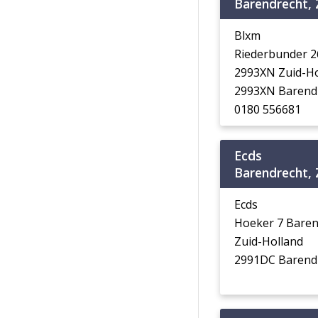
Barendrecht, 
Blxm
Riederbunder 2
2993XN Zuid-Ho
2993XN Barend
0180 556681
Ecds
Barendrecht, 
Ecds
Hoeker 7 Bare
Zuid-Holland
2991DC Barend