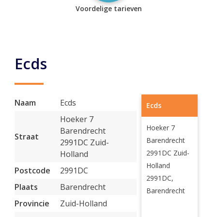
Voordelige tarieven
Ecds
Naam
Ecds
Ecds
Hoeker 7
Hoeker 7
Barendrecht
Straat
Barendrecht
2991DC Zuid-
2991DC Zuid-
Holland
Holland
Postcode
2991DC
2991DC,
Plaats
Barendrecht
Barendrecht
Provincie
Zuid-Holland