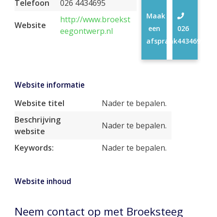
Telefoon
026 4434695
Maak
http://www.broekst
Website
een
026
eegontwerp.nl
afspraak
4434695
Website informatie
Website titel
Nader te bepalen.
Beschrijving
Nader te bepalen.
website
Keywords:
Nader te bepalen.
Website inhoud
Neem contact op met Broeksteeg