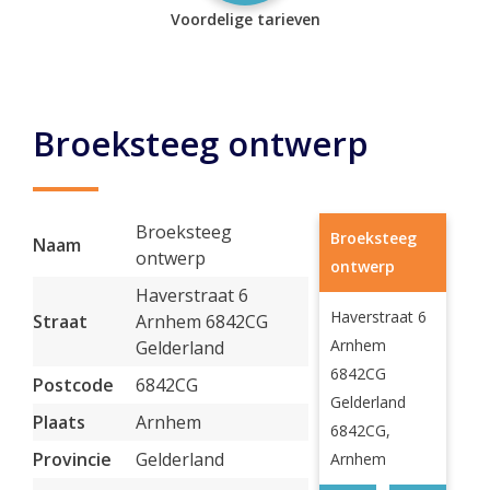
Voordelige tarieven
Broeksteeg ontwerp
Broeksteeg
Broeksteeg
Naam
ontwerp
ontwerp
Haverstraat 6
Haverstraat 6
Straat
Arnhem 6842CG
Arnhem
Gelderland
6842CG
Postcode
6842CG
Gelderland
Plaats
Arnhem
6842CG,
Provincie
Gelderland
Arnhem