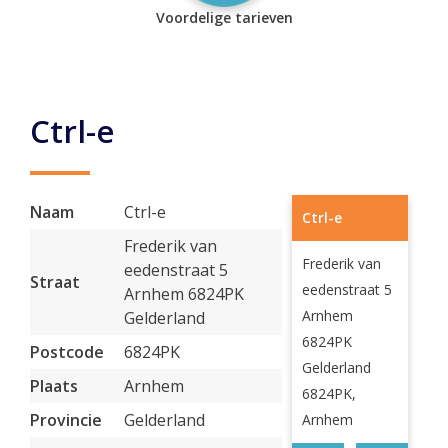
Voordelige tarieven
Ctrl-e
Naam
Ctrl-e
Ctrl-e
Frederik van
Frederik van
eedenstraat 5
Straat
eedenstraat 5
Arnhem 6824PK
Arnhem
Gelderland
6824PK
Postcode
6824PK
Gelderland
Plaats
Arnhem
6824PK,
Provincie
Gelderland
Arnhem