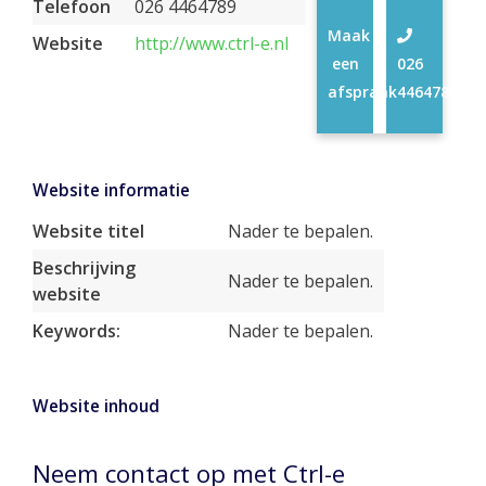
Telefoon
026 4464789
Maak
Website
http://www.ctrl-e.nl
een
026
afspraak
4464789
Website informatie
Website titel
Nader te bepalen.
Beschrijving
Nader te bepalen.
website
Keywords:
Nader te bepalen.
Website inhoud
Neem contact op met Ctrl-e