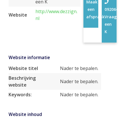
een K
Maak
een
09206470
http://www.dezzign.
Website
afspraak
Vraag
nl
een
K
Website informatie
Website titel
Nader te bepalen.
Beschrijving
Nader te bepalen.
website
Keywords:
Nader te bepalen.
Website inhoud