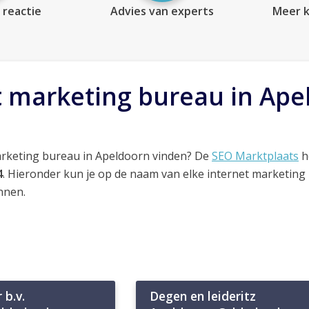
 reactie
Advies van experts
Meer k
t marketing bureau in Ape
arketing bureau in Apeldoorn vinden? De
SEO Marktplaats
h
4
. Hieronder kun je op de naam van elke internet marketing
nnen.
 b.v.
Degen en leideritz