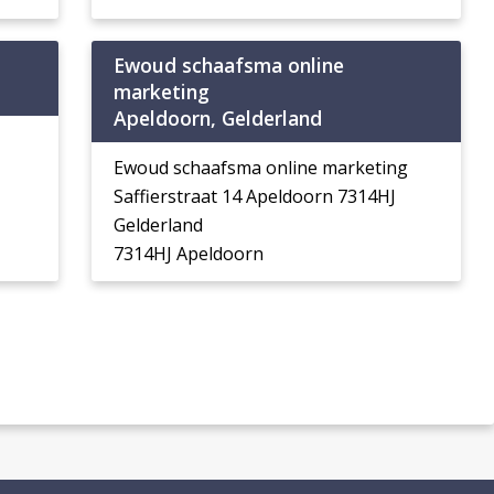
Ewoud schaafsma online
marketing
Apeldoorn, Gelderland
Ewoud schaafsma online marketing
Saffierstraat 14 Apeldoorn 7314HJ
Gelderland
7314HJ Apeldoorn