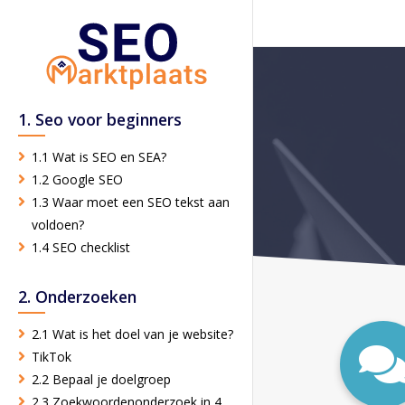
1. Seo voor beginners
1.1 Wat is SEO en SEA?
1.2 Google SEO
1.3 Waar moet een SEO tekst aan
voldoen?
1.4 SEO checklist
2. Onderzoeken
2.1 Wat is het doel van je website?
TikTok
2.2 Bepaal je doelgroep
2.3 Zoekwoordenonderzoek in 4