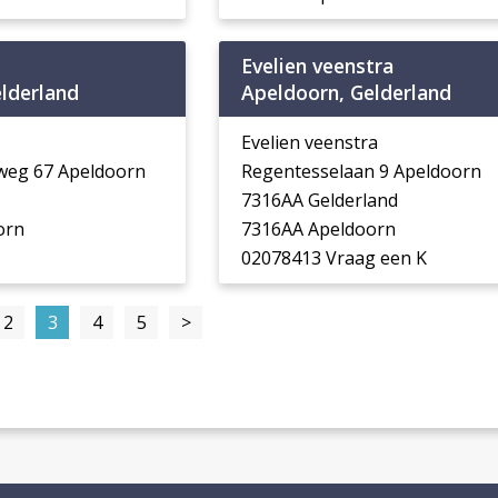
Evelien veenstra
lderland
Apeldoorn, Gelderland
Evelien veenstra
weg 67 Apeldoorn
Regentesselaan 9 Apeldoorn
7316AA Gelderland
orn
7316AA Apeldoorn
02078413 Vraag een K
2
3
4
5
>