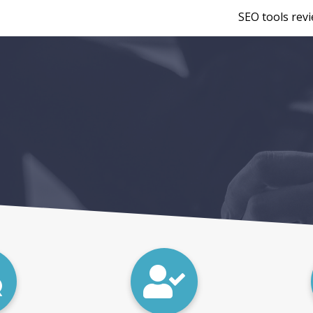
SEO tools rev