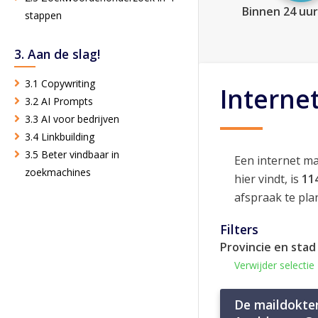
Binnen 24 uur
stappen
3. Aan de slag!
3.1 Copywriting
Interne
3.2 AI Prompts
3.3 AI voor bedrijven
3.4 Linkbuilding
3.5 Beter vindbaar in
Een internet m
zoekmachines
hier vindt, is
11
afspraak te pla
Filters
Provincie en stad
Verwijder selectie
De maildokter