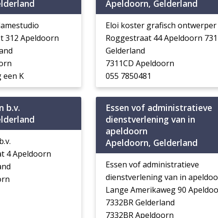
lderland
Apeldoorn, Gelderland
clamestudio
Eloi koster grafisch ontwerper
st 312 Apeldoorn
Roggestraat 44 Apeldoorn 73
land
Gelderland
orn
7311CD Apeldoorn
 een K
055 7850481
n b.v.
Essen vof administratieve
lderland
dienstverlening van in
apeldoorn
b.v.
Apeldoorn, Gelderland
t 4 Apeldoorn
Essen vof administratieve
and
dienstverlening van in apeldo
orn
Lange Amerikaweg 90 Apeldo
7332BR Gelderland
7332BR Apeldoorn