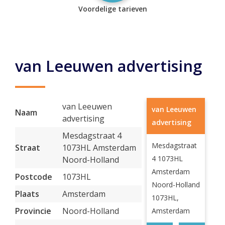
Voordelige tarieven
van Leeuwen advertising
van Leeuwen
van Leeuwen
Naam
advertising
advertising
Mesdagstraat 4
Mesdagstraat
Straat
1073HL Amsterdam
4 1073HL
Noord-Holland
Amsterdam
Postcode
1073HL
Noord-Holland
Plaats
Amsterdam
1073HL,
Provincie
Noord-Holland
Amsterdam