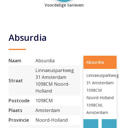
Voordelige tarieven
Absurdia
Naam
Absurdia
Absurdia
Linnaeusparkweg
Linnaeusparkweg
31 Amsterdam
Straat
31 Amsterdam
1098CM Noord-
1098CM
Holland
Noord-Holland
Postcode
1098CM
1098CM,
Plaats
Amsterdam
Amsterdam
Provincie
Noord-Holland