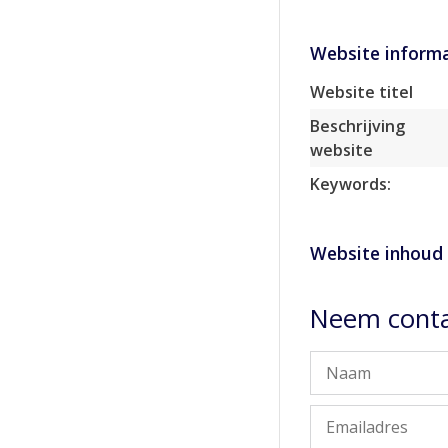
Website informa
Website titel
Beschrijving
website
Keywords:
Website inhoud
Neem conta