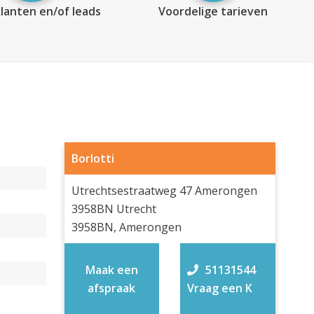
lanten en/of leads
Voordelige tarieven
Borlotti
Utrechtsestraatweg 47 Amerongen
3958BN Utrecht
3958BN, Amerongen
Maak een
51131544
afspraak
Vraag een K