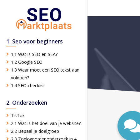
1. Seo voor beginners
1.1 Wat is SEO en SEA?
1.2 Google SEO
1.3 Waar moet een SEO tekst aan
voldoen?
1.4 SEO checklist
2. Onderzoeken
TikTok
2.1 Wat is het doel van je website?
2.2 Bepaal je doelgroep
2.3 Zoekwoordenonderzoek in 4