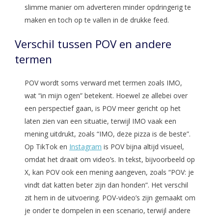
slimme manier om adverteren minder opdringerig te
maken en toch op te vallen in de drukke feed.
Verschil tussen POV en andere
termen
POV wordt soms verward met termen zoals IMO,
wat “in mijn ogen” betekent. Hoewel ze allebei over
een perspectief gaan, is POV meer gericht op het
laten zien van een situatie, terwijl IMO vaak een
mening uitdrukt, zoals “IMO, deze pizza is de beste”.
Op TikTok en
Instagram
is POV bijna altijd visueel,
omdat het draait om video’s. In tekst, bijvoorbeeld op
X, kan POV ook een mening aangeven, zoals “POV: je
vindt dat katten beter zijn dan honden”. Het verschil
zit hem in de uitvoering. POV-video’s zijn gemaakt om
je onder te dompelen in een scenario, terwijl andere