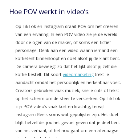
Hoe POV werkt in video’s
Op TikTok en Instagram draait POV om het creëren
van een ervaring. In een POV-video zie je de wereld
door de ogen van de maker, of soms een fictief
personage. Denk aan een video waarin iemand een
koffietent binnenloopt en doet alsof jij de klant bent.
De camera beweegt zo dat het lijkt alsof jij zelf die
koffie bestelt. Dit soort
videomarketing
trekt je
aandacht omdat het persoonlijk en herkenbaar voelt.
Creators gebruiken vaak muziek, snelle cuts of tekst
op het scherm om de sfeer te versterken. Op TikTok
zijn POV-video’s vaak kort en krachtig, terwijl
Instagram Reels soms wat gepolijster zijn. Het doel
blijft hetzelfde: jou het gevoel geven dat je deel bent
van het verhaal, of het nou gaat om een alledaagse