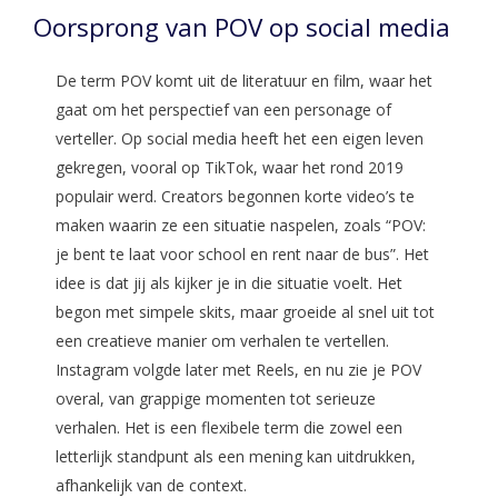
Oorsprong van POV op social media
De term POV komt uit de literatuur en film, waar het
gaat om het perspectief van een personage of
verteller. Op social media heeft het een eigen leven
gekregen, vooral op TikTok, waar het rond 2019
populair werd. Creators begonnen korte video’s te
maken waarin ze een situatie naspelen, zoals “POV:
je bent te laat voor school en rent naar de bus”. Het
idee is dat jij als kijker je in die situatie voelt. Het
begon met simpele skits, maar groeide al snel uit tot
een creatieve manier om verhalen te vertellen.
Instagram volgde later met Reels, en nu zie je POV
overal, van grappige momenten tot serieuze
verhalen. Het is een flexibele term die zowel een
letterlijk standpunt als een mening kan uitdrukken,
afhankelijk van de context.