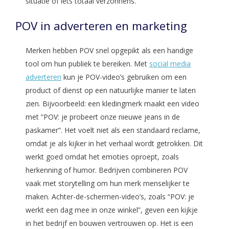
situatie of iets totaal verzonnens.
POV in adverteren en marketing
Merken hebben POV snel opgepikt als een handige
tool om hun publiek te bereiken. Met
social media
adverteren
kun je POV-video’s gebruiken om een
product of dienst op een natuurlijke manier te laten
zien. Bijvoorbeeld: een kledingmerk maakt een video
met “POV: je probeert onze nieuwe jeans in de
paskamer”. Het voelt niet als een standaard reclame,
omdat je als kijker in het verhaal wordt getrokken. Dit
werkt goed omdat het emoties oproept, zoals
herkenning of humor. Bedrijven combineren POV
vaak met storytelling om hun merk menselijker te
maken. Achter-de-schermen-video’s, zoals “POV: je
werkt een dag mee in onze winkel”, geven een kijkje
in het bedrijf en bouwen vertrouwen op. Het is een