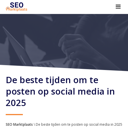
SEO tools reviews
Marketeer bij jou in de buurt?
Offerte
1. Seo voor beginners +
2. Onderzoeken +
3. Aan de slag! +
De beste tijden om te
posten op social media in
2025
SEO Marktplaats
\ De beste tijden om te posten op social media in 2025