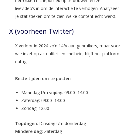
betrokken nichepubliek op te bouwen en zet
livevideo’s in om de interactie te verhogen. Analyseer
je statistieken om te zien welke content echt werkt.
X (voorheen Twitter)
X verloor in 2024 zo’n 14% aan gebruikers, maar voor
wie inzet op actualiteit en snelheid, blijft het platform
nuttig.
Beste tijden om te posten
:
Maandag t/m vrijdag: 09:00–14:00
Zaterdag: 09:00–14:00
Zondag: 12:00
Topdagen
: Dinsdag t/m donderdag
Mindere dag
: Zaterdag