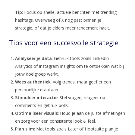
Tip
: Focus op snelle, actuele berichten met trending
hashtags. Overweeg of X nog past binnen je
strategie, of dat je elders meer rendement haalt.
Tips voor een succesvolle strategie
Analyseer je data
: Gebruik tools zoals LinkedIn
Analytics of Instagram Insights om te ontdekken wat bij
jouw doelgroep werkt.
Wees authentiek
: Volg trends, maar geef er een
persoonlijke draai aan.
Stimuleer interactie
: Stel vragen, reageer op
comments en gebruik polls.
Optimaliseer visuals
: Houd je aan de juiste afmetingen
en zorg voor een consistente look & feel.
Plan slim
: Met tools zoals Later of Hootsuite plan je