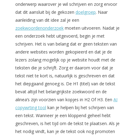
onderwerp waarover je wil schrijven en zorg ervoor
dat dit aansluit bij de gekozen
doelgroep
. Naar
aanleiding van dit idee zal je een
zoekwoordenonderzoek
moeten uitvoeren. Nadat je
een onderzoek hebt uitgevoerd, begin je met
schrijven. Het is van belang dat er geen teksten van
andere websites worden gekopieerd en dat je de
lezers zolang mogelijk op je website houdt met de
teksten die je schrijft. Zorg er daarom voor dat je
tekst niet te kort is, natuurlijk is geschreven en dat
het diepgaand genoeg is. De H1 (titel) van de tekst
bevat altijd het belangrijkste zoekwoord en de
alinea’s zijn voorzien van kopjes in H2 Of H3. Een
AI
copywrting tool
kan je helpen bij het schrijven van
een tekst. Wanneer je een kloppend geheel hebt
geschreven, is het tijd om de tekst te plaatsen. Als je
het nodig vindt, kan je de tekst ook nog promoten