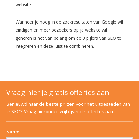
website.
Wanneer je hoog in de zoekresultaten van Google wil
eindigen en meer bezoekers op je website wil
generen is het van belang om de 3 pijlers van SEO te
integreren en deze juist te combineren.
Vraag hier je gratis offertes aan
Benieuwd naar de beste prijzen voor het uitbesteden van
je SEO? Vraag hieronder vrijblijvende offertes aan
Naam