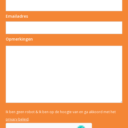
Emailadres
Opmerkingen
Ik ben geen robot & Ik ben op de hoogte van en ga akkoord met het
privacy beleid
.