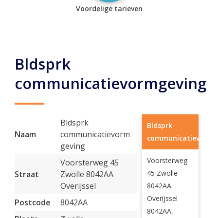
Voordelige tarieven
Bldsprk
communicatievormgeving
Bldsprk
Bldsprk
Naam
communicatievorm
communicatievormg
geving
Voorsterweg
Voorsterweg 45
45 Zwolle
Straat
Zwolle 8042AA
Overijssel
8042AA
Overijssel
Postcode
8042AA
8042AA,