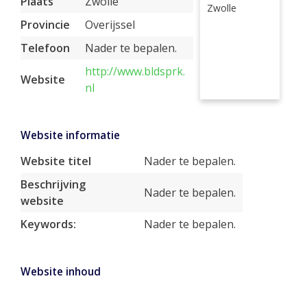
Plaats
Zwolle
Zwolle
Provincie
Overijssel
Telefoon
Nader te bepalen.
http://www.bldsprk.
Website
nl
Website informatie
Website titel
Nader te bepalen.
Beschrijving
Nader te bepalen.
website
Keywords:
Nader te bepalen.
Website inhoud