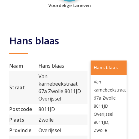
Voordelige tarieven
Hans blaas
Naam
Hans blaas
Hans blaas
Van
Van
karnebeekstraat
Straat
karnebeekstraat
67a Zwolle 8011JD
67a Zwolle
Overijssel
8011JD
Postcode
8011JD
Overijssel
Plaats
Zwolle
8011JD,
Provincie
Overijssel
Zwolle