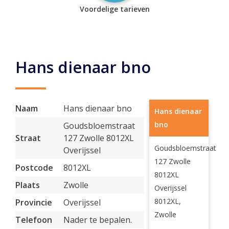
Voordelige tarieven
Hans dienaar bno
Naam
Hans dienaar bno
Hans dienaar
bno
Goudsbloemstraat
Straat
127 Zwolle 8012XL
Goudsbloemstraat
Overijssel
127 Zwolle
Postcode
8012XL
8012XL
Plaats
Zwolle
Overijssel
8012XL,
Provincie
Overijssel
Zwolle
Telefoon
Nader te bepalen.