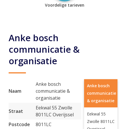
Voordelige tarieven
Anke bosch
communicatie &
organisatie
Anke bosch
Anke bosch
Naam
communicatie &
communicatie
organisatie
& organisatie
Eekwal 55 Zwolle
Straat
Eekwal 55
8011LC Overijssel
Zwolle 8011LC
Postcode
8011LC
Overijssel