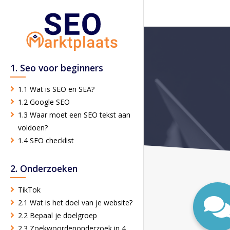
1. Seo voor beginners
1.1 Wat is SEO en SEA?
1.2 Google SEO
1.3 Waar moet een SEO tekst aan
voldoen?
1.4 SEO checklist
2. Onderzoeken
TikTok
2.1 Wat is het doel van je website?
2.2 Bepaal je doelgroep
2.3 Zoekwoordenonderzoek in 4