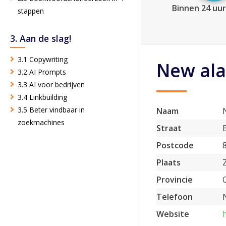
Binnen 24 uur
stappen
3. Aan de slag!
3.1 Copywriting
New ala
3.2 AI Prompts
3.3 AI voor bedrijven
3.4 Linkbuilding
3.5 Beter vindbaar in
Naam
zoekmachines
Straat
Postcode
Plaats
Provincie
Telefoon
Website