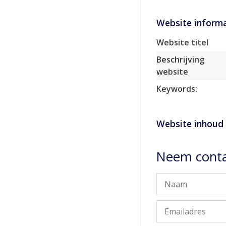
Website informa
Website titel
Beschrijving
website
Keywords:
Website inhoud
Neem conta