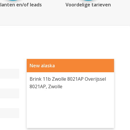
lanten en/of leads
Voordelige tarieven
New alaska
Brink 11b Zwolle 8021AP Overijssel
8021AP, Zwolle