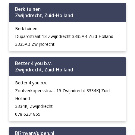
Berk tuinen
Zwijndrecht, Zuid-Holland
Berk tuinen
Duparcstraat 13 Zwijndrecht 3335AB Zuid-Holland
3335AB Zwijndrecht
Better 4 you b.v.
Zwijndrecht, Zuid-Holland
Better 4 you b.v.
Zoutverkopersstraat 15 Zwijndrecht 3334KJ Zuid-
Holland
3334KJ Zwijndrecht
078 6231855
Bj?rnvanVulpen.nl