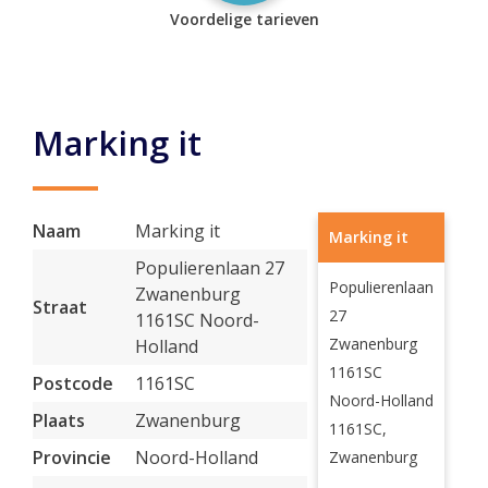
Voordelige tarieven
Marking it
Naam
Marking it
Marking it
Populierenlaan 27
Populierenlaan
Zwanenburg
Straat
27
1161SC Noord-
Zwanenburg
Holland
1161SC
Postcode
1161SC
Noord-Holland
Plaats
Zwanenburg
1161SC,
Provincie
Noord-Holland
Zwanenburg