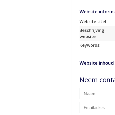
Website informa
Website titel
Beschrijving
website
Keywords:
Website inhoud
Neem conta