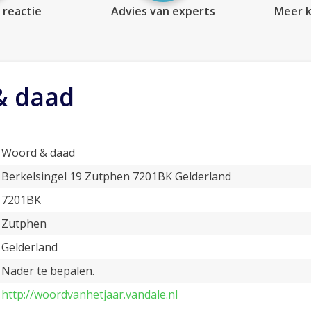
 reactie
Advies van experts
Meer k
& daad
Woord & daad
Berkelsingel 19 Zutphen 7201BK Gelderland
7201BK
Zutphen
Gelderland
Nader te bepalen.
http://woordvanhetjaar.vandale.nl