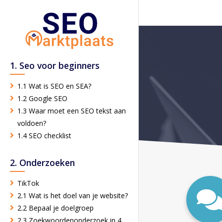
1. Seo voor beginners
1.1 Wat is SEO en SEA?
1.2 Google SEO
1.3 Waar moet een SEO tekst aan
voldoen?
1.4 SEO checklist
2. Onderzoeken
TikTok
2.1 Wat is het doel van je website?
2.2 Bepaal je doelgroep
2.3 Zoekwoordenonderzoek in 4