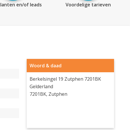
lanten en/of leads
Voordelige tarieven
Woord & daad
Berkelsingel 19 Zutphen 7201BK
Gelderland
7201BK, Zutphen