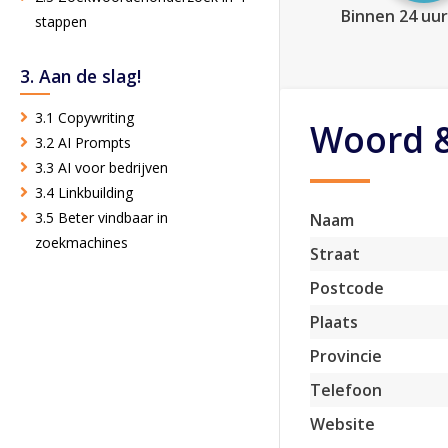
Binnen 24 uur
stappen
3. Aan de slag!
3.1 Copywriting
Woord 
3.2 AI Prompts
3.3 AI voor bedrijven
3.4 Linkbuilding
3.5 Beter vindbaar in
Naam
zoekmachines
Straat
Postcode
Plaats
Provincie
Telefoon
Website