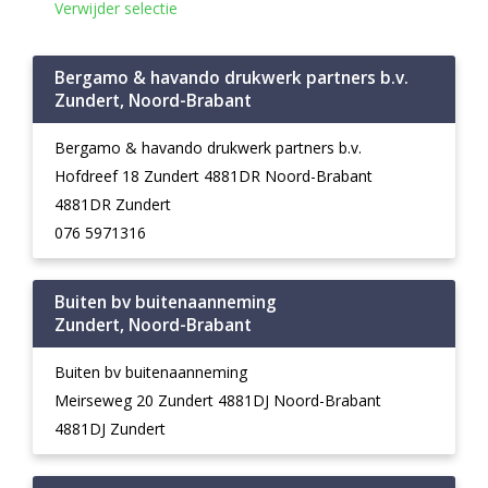
Verwijder selectie
Bergamo & havando drukwerk partners b.v.
Zundert, Noord-Brabant
Bergamo & havando drukwerk partners b.v.
Hofdreef 18 Zundert 4881DR Noord-Brabant
4881DR Zundert
076 5971316
Buiten bv buitenaanneming
Zundert, Noord-Brabant
Buiten bv buitenaanneming
Meirseweg 20 Zundert 4881DJ Noord-Brabant
4881DJ Zundert