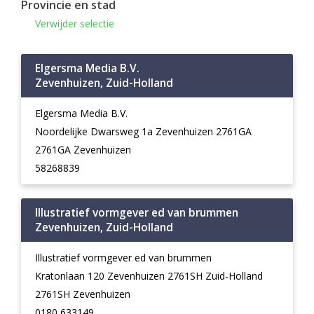
Provincie en stad
Verwijder selectie
Elgersma Media B.V.
Zevenhuizen, Zuid-Holland
Elgersma Media B.V.
Noordelijke Dwarsweg 1a Zevenhuizen 2761GA
2761GA Zevenhuizen
58268839
Illustratief vormgever ed van brummen
Zevenhuizen, Zuid-Holland
Illustratief vormgever ed van brummen
Kratonlaan 120 Zevenhuizen 2761SH Zuid-Holland
2761SH Zevenhuizen
0180 633149