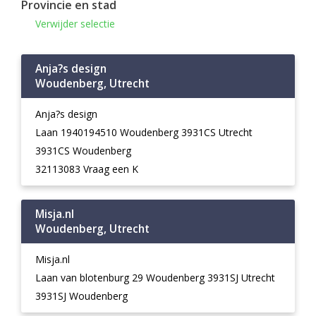
Provincie en stad
Verwijder selectie
Anja?s design
Woudenberg, Utrecht
Anja?s design
Laan 1940194510 Woudenberg 3931CS Utrecht
3931CS Woudenberg
32113083 Vraag een K
Misja.nl
Woudenberg, Utrecht
Misja.nl
Laan van blotenburg 29 Woudenberg 3931SJ Utrecht
3931SJ Woudenberg