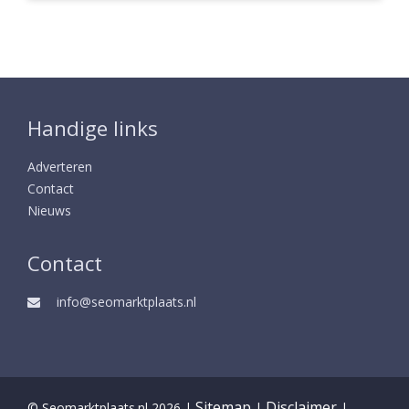
Handige links
Adverteren
Contact
Nieuws
Contact
info@seomarktplaats.nl
Sitemap
Disclaimer
© Seomarktplaats.nl 2026 |
|
|