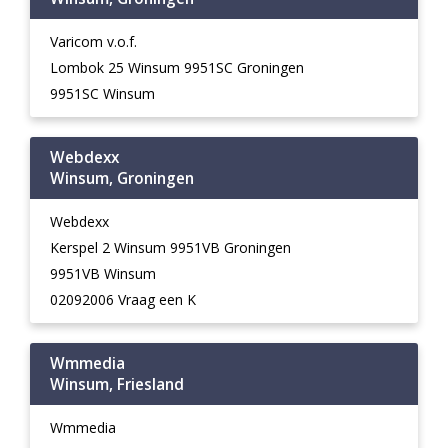
Varicom v.o.f.
Lombok 25 Winsum 9951SC Groningen
9951SC Winsum
Webdexx
Winsum, Groningen
Webdexx
Kerspel 2 Winsum 9951VB Groningen
9951VB Winsum
02092006 Vraag een K
Wmmedia
Winsum, Friesland
Wmmedia