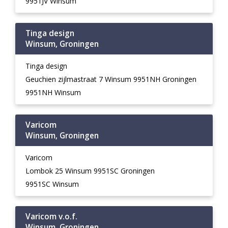
9951JV Winsum
Tinga design
Winsum, Groningen
Tinga design
Geuchien zijlmastraat 7 Winsum 9951NH Groningen
9951NH Winsum
Varicom
Winsum, Groningen
Varicom
Lombok 25 Winsum 9951SC Groningen
9951SC Winsum
Varicom v.o.f.
Winsum, Groningen