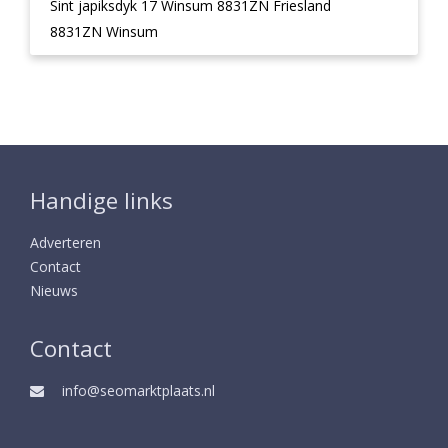
Sint japiksdyk 17 Winsum 8831ZN Friesland
8831ZN Winsum
Handige links
Adverteren
Contact
Nieuws
Contact
info@seomarktplaats.nl