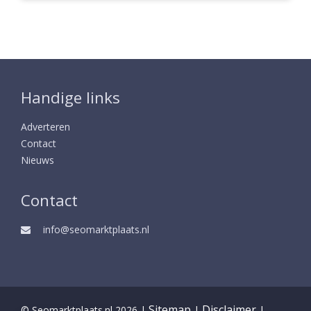
Handige links
Adverteren
Contact
Nieuws
Contact
info@seomarktplaats.nl
Sitemap
Disclaimer
© Seomarktplaats.nl 2026 |
|
|