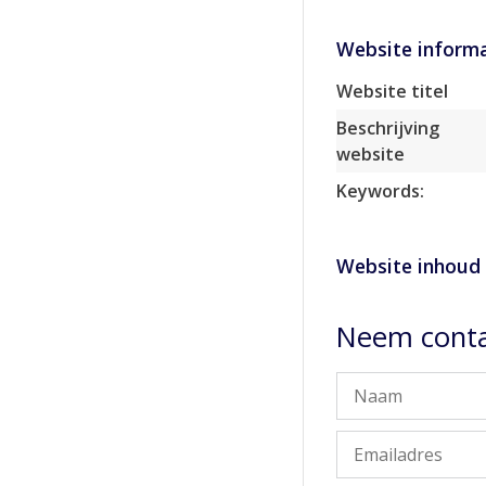
Website informa
Website titel
Beschrijving
website
Keywords:
Website inhoud
Neem conta