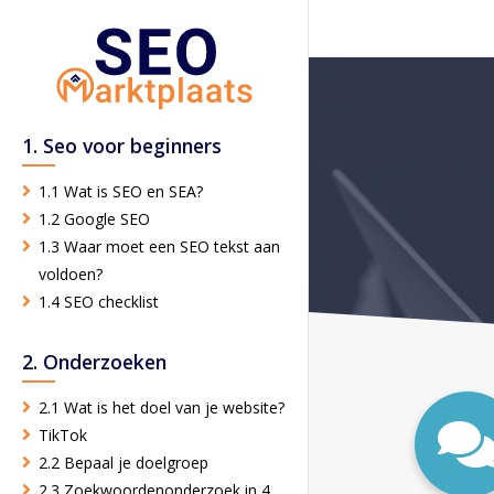
1. Seo voor beginners
1.1 Wat is SEO en SEA?
1.2 Google SEO
1.3 Waar moet een SEO tekst aan
voldoen?
1.4 SEO checklist
2. Onderzoeken
2.1 Wat is het doel van je website?
TikTok
2.2 Bepaal je doelgroep
2.3 Zoekwoordenonderzoek in 4