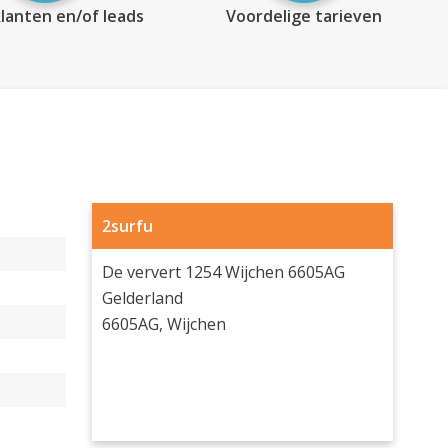
lanten en/of leads
Voordelige tarieven
2surfu
De ververt 1254 Wijchen 6605AG
Gelderland
6605AG, Wijchen