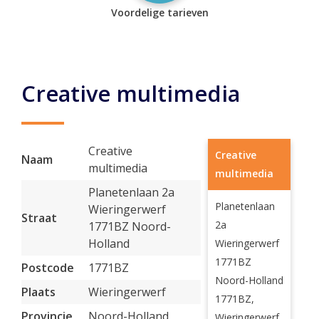
Voordelige tarieven
Creative multimedia
Creative
Creative
Naam
multimedia
multimedia
Planetenlaan 2a
Planetenlaan
Wieringerwerf
Straat
2a
1771BZ Noord-
Holland
Wieringerwerf
1771BZ
Postcode
1771BZ
Noord-Holland
Plaats
Wieringerwerf
1771BZ,
Provincie
Noord-Holland
Wieringerwerf