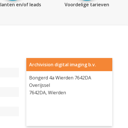
lanten en/of leads
Voordelige tarieven
Archivision digital imaging b.v.
Bongerd 4a Wierden 7642DA
Overijssel
7642DA, Wierden