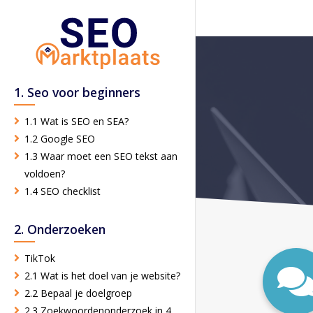
1. Seo voor beginners
1.1 Wat is SEO en SEA?
1.2 Google SEO
1.3 Waar moet een SEO tekst aan
voldoen?
1.4 SEO checklist
2. Onderzoeken
TikTok
2.1 Wat is het doel van je website?
2.2 Bepaal je doelgroep
2.3 Zoekwoordenonderzoek in 4