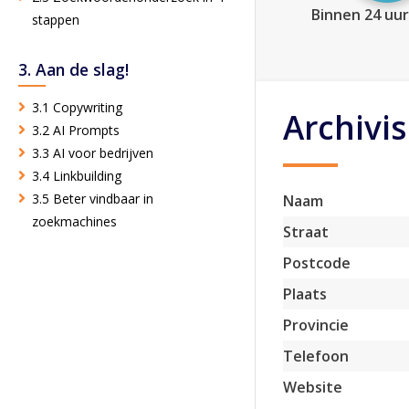
Binnen 24 uur
stappen
3. Aan de slag!
3.1 Copywriting
Archivis
3.2 AI Prompts
3.3 AI voor bedrijven
3.4 Linkbuilding
3.5 Beter vindbaar in
Naam
zoekmachines
Straat
Postcode
Plaats
Provincie
Telefoon
Website