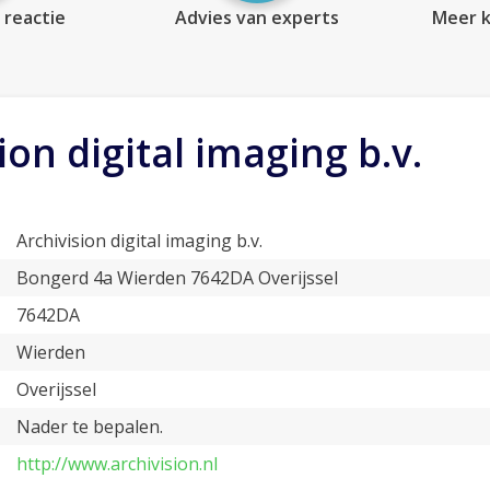
 reactie
Advies van experts
Meer k
ion digital imaging b.v.
Archivision digital imaging b.v.
Bongerd 4a Wierden 7642DA Overijssel
7642DA
Wierden
Overijssel
Nader te bepalen.
http://www.archivision.nl