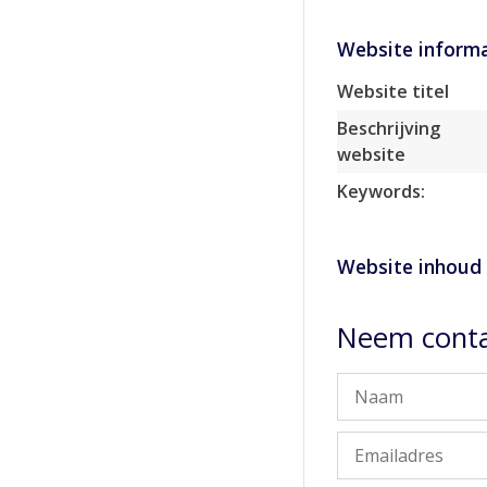
Website informa
Website titel
Beschrijving
website
Keywords:
Website inhoud
Neem contac