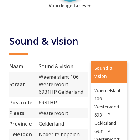
Voordelige tarieven
Sound & vision
Naam
Sound & vision
Sound &
vision
Waemelslant 106
Straat
Westervoort
Waemelslant
6931HP Gelderland
106
Postcode
6931HP
Westervoort
Plaats
Westervoort
6931HP
Gelderland
Provincie
Gelderland
6931HP,
Telefoon
Nader te bepalen.
Westervoort