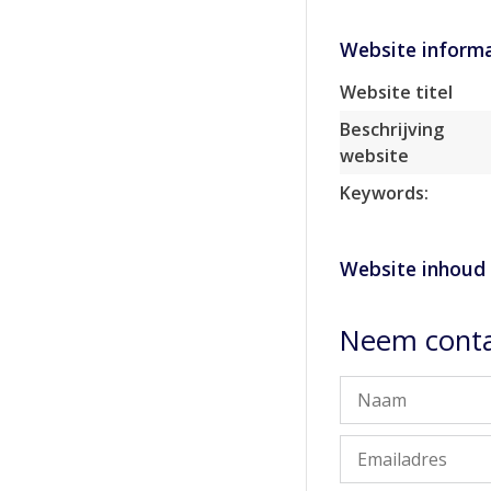
Website informa
Website titel
Beschrijving
website
Keywords:
Website inhoud
Neem conta