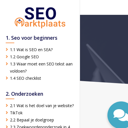
1. Seo voor beginners
1.1 Wat is SEO en SEA?
1.2 Google SEO
1.3 Waar moet een SEO tekst aan
voldoen?
1.4 SEO checklist
2. Onderzoeken
2.1 Wat is het doel van je website?
TikTok
2.2 Bepaal je doelgroep
2.3 Zoekwoordenonderzoek in 4