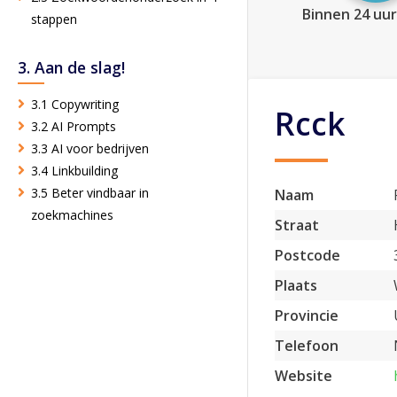
Binnen 24 uur
stappen
3. Aan de slag!
3.1 Copywriting
Rcck
3.2 AI Prompts
3.3 AI voor bedrijven
3.4 Linkbuilding
3.5 Beter vindbaar in
Naam
zoekmachines
Straat
Postcode
Plaats
Provincie
Telefoon
Website