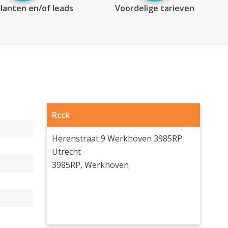
lanten en/of leads
Voordelige tarieven
Rcck
Herenstraat 9 Werkhoven 3985RP
Utrecht
3985RP, Werkhoven