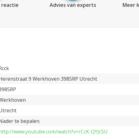
 reactie
Advies van experts
Meer k
Rcck
Herenstraat 9 Werkhoven 3985RP Utrecht
3985RP
Werkhoven
Utrecht
Nader te bepalen.
http://www.youtube.com/watch?v=rCcK-QYJcSU